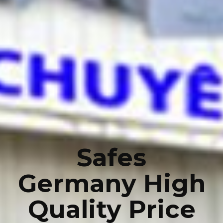
Safes
Germany High
Quality Price