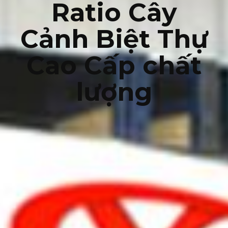
Ratio Cây
Cảnh Biệt Thự
Cao Cấp chất
lượng