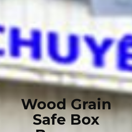
Wood Grain
Safe Box