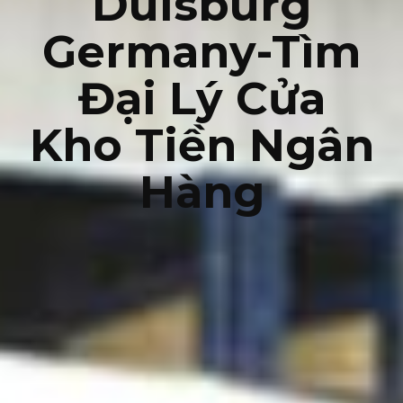
Duisburg
Germany-Tìm
Đại Lý Cửa
Kho Tiền Ngân
Hàng