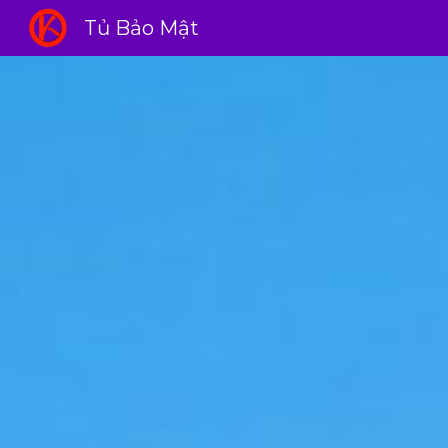
Tủ Bảo Mật
Sk