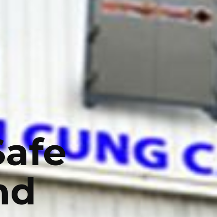
Safe
nd