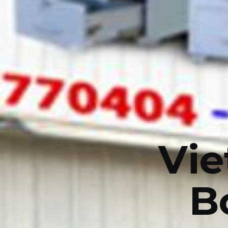
Vie
B